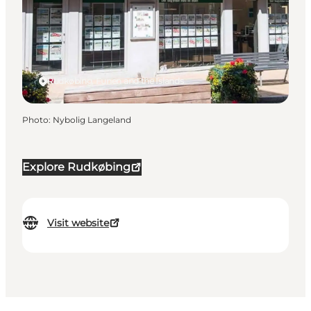
Rudkøbing, Funen and the Islands
Photo
:
Nybolig Langeland
Explore Rudkøbing
Visit website