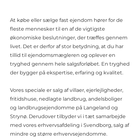
At købe eller sælge fast ejendom hører for de
fleste mennesker til en af de vigtigste
økonomiske beslutninger, der træffes gennem
livet. Det er derfor af stor betydning, at du har
tillid til ejendomsmægleren og oplever en
tryghed gennem hele salgsforløbet. En tryghed
der bygger på ekspertise, erfaring og kvalitet.
Vores speciale er salg af villaer, ejerlejligheder,
fritidshuse, nedlagte landbrug, andelsboliger
og landbrugsejendomme på Langeland og
Strynø. Derudover tilbyder vi i tæt samarbejde
med vores erhvervsafdeling i Svendborg, salg af
mindre og større erhvervsejendomme.