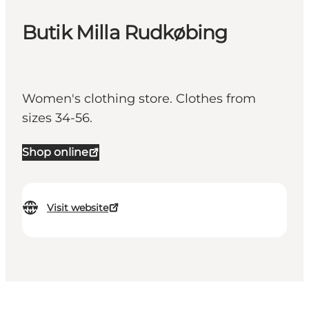
Butik Milla Rudkøbing
Women's clothing store. Clothes from
sizes 34-56.
Shop online
Visit website