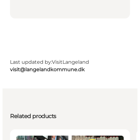
Last updated by:
VisitLangeland
visit@langelandkommune.dk
Related products
Activities