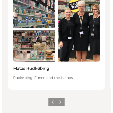
Matas Rudkøbing
Rudkøbing, Funen and the Islands
Previous
Next