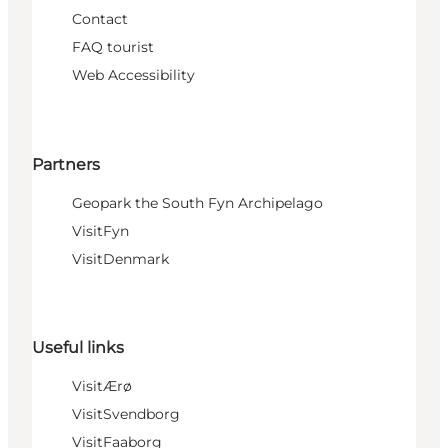
Contact
FAQ tourist
Web Accessibility
Partners
Geopark the South Fyn Archipelago
VisitFyn
VisitDenmark
Useful links
VisitÆrø
VisitSvendborg
VisitFaaborg