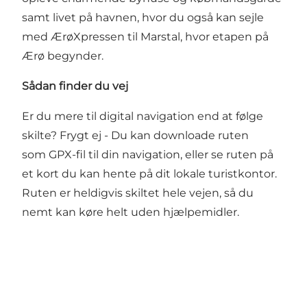
samt livet på havnen, hvor du også kan sejle
med
ÆrøXpressen
til Marstal, hvor etapen på
Ærø begynder.
Sådan finder du vej
Er du mere til digital navigation end at følge
skilte? Frygt ej - Du kan downloade ruten
som
GPX-fil
til din navigation, eller se ruten på
et kort du kan hente på dit lokale turistkontor.
Ruten er heldigvis skiltet hele vejen, så du
nemt kan køre helt uden hjælpemidler.