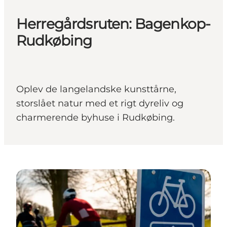
Herregårdsruten: Bagenkop-
Rudkøbing
Oplev de langelandske kunsttårne,
storslået natur med et rigt dyreliv og
charmerende byhuse i Rudkøbing.