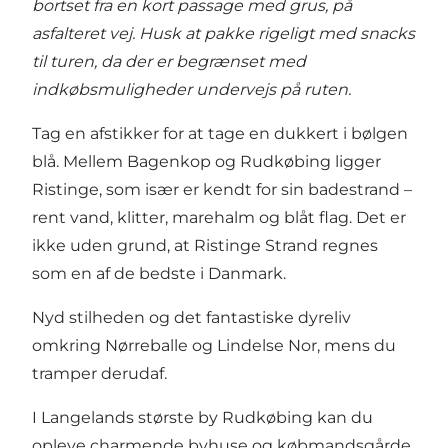
bortset fra en kort passage med grus, på
asfalteret vej. Husk at pakke rigeligt med snacks
til turen, da der er begrænset med
indkøbsmuligheder undervejs på ruten.
Tag en afstikker for at tage en dukkert i bølgen
blå. Mellem Bagenkop og Rudkøbing ligger
Ristinge, som især er kendt for sin badestrand –
rent vand, klitter, marehalm og blåt flag. Det er
ikke uden grund, at
Ristinge Strand
regnes
som en af de bedste i Danmark.
Nyd stilheden og det fantastiske dyreliv
omkring Nørreballe og Lindelse Nor, mens du
tramper derudaf.
I Langelands største by Rudkøbing kan du
opleve charmende byhuse og købmandsgårde