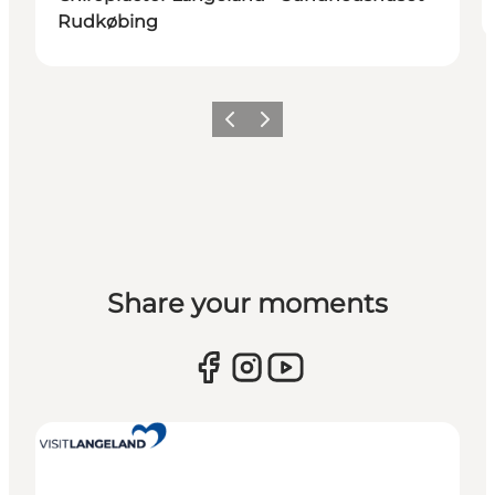
Rudkøbing
Previous
Next
Share your moments