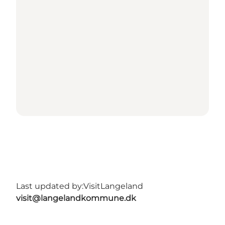
Last updated by:
VisitLangeland
visit@langelandkommune.dk