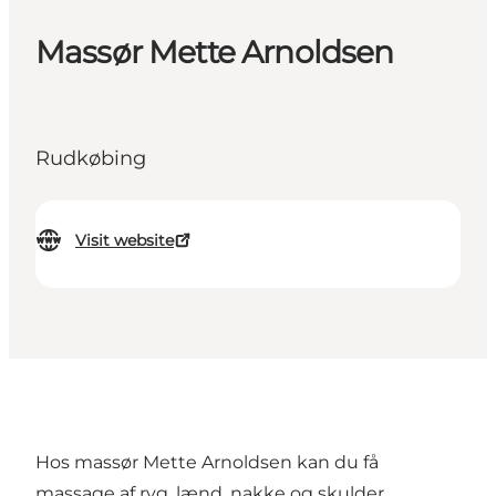
Massør Mette Arnoldsen
Rudkøbing
Visit website
Hos massør Mette Arnoldsen kan du få
massage af ryg, lænd, nakke og skulder.