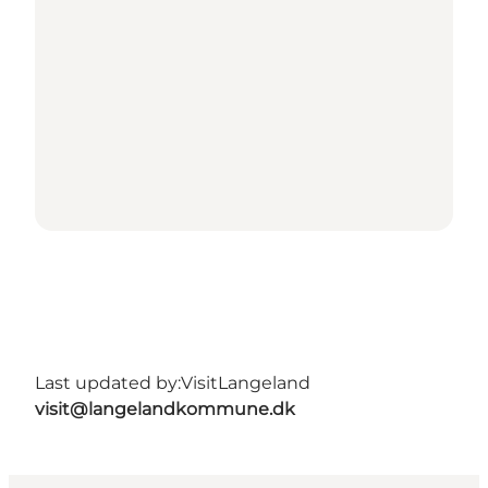
Last updated by:
VisitLangeland
visit@langelandkommune.dk