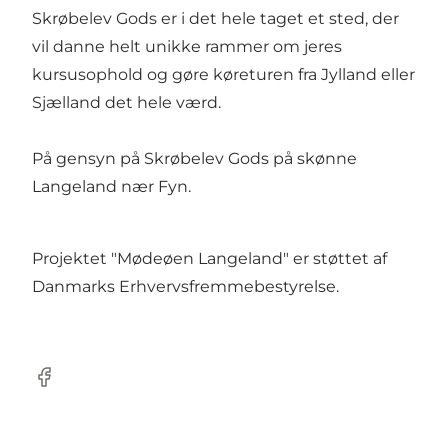
Skrøbelev Gods er i det hele taget et sted, der
vil danne helt unikke rammer om jeres
kursusophold og gøre køreturen fra Jylland eller
Sjælland det hele værd.
På gensyn på Skrøbelev Gods på skønne
Langeland nær Fyn.
Projektet "Mødeøen Langeland" er støttet af
Danmarks Erhvervsfremmebestyrelse
.
Facebook