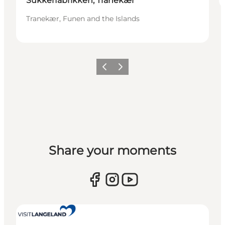
Sukkerfabrikken, Tranekær
Tranekær, Funen and the Islands
Previous
Next
Share your moments