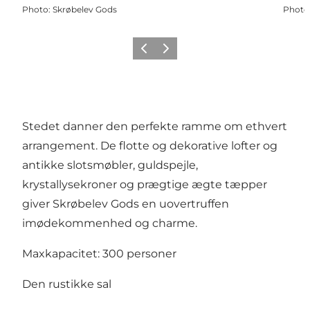
Photo
:
Skrøbelev Gods
Photo
Previous
Next
Stedet danner den perfekte ramme om ethvert
arrangement. De flotte og dekorative lofter og
antikke slotsmøbler, guldspejle,
krystallysekroner og prægtige ægte tæpper
giver Skrøbelev Gods en uovertruffen
imødekommenhed og charme.
Maxkapacitet: 300 personer
Den rustikke sal