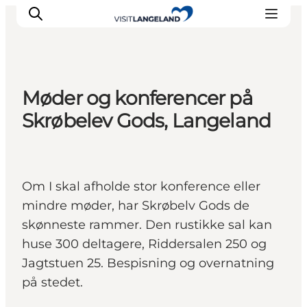
Møder og konferencer på
Discover
Skrøbelev Gods, Langeland
Cities and Islands
Outdoor
Accommodation
Om I skal afholde stor konference eller
Planning
mindre møder, har Skrøbelv Gods de
skønneste rammer. Den rustikke sal kan
huse 300 deltagere, Riddersalen 250 og
Jagtstuen 25. Bespisning og overnatning
på stedet.