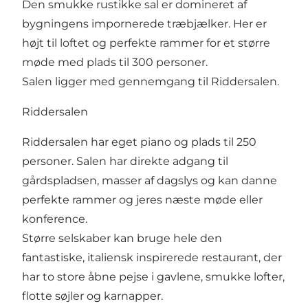
Den smukke rustikke sal er domineret af
bygningens impornerede træbjælker. Her er
højt til loftet og perfekte rammer for et større
møde med plads til 300 personer.
Salen ligger med gennemgang til Riddersalen.
Riddersalen
Riddersalen har eget piano og plads til 250
personer. Salen har direkte adgang til
gårdspladsen, masser af dagslys og kan danne
perfekte rammer og jeres næste møde eller
konference.
Større selskaber kan bruge hele den
fantastiske, italiensk inspirerede restaurant, der
har to store åbne pejse i gavlene, smukke lofter,
flotte søjler og karnapper.