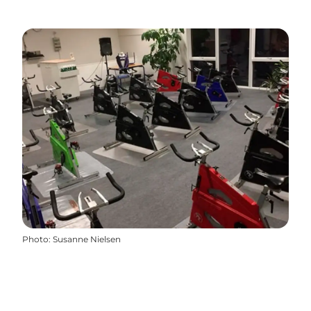
Photo
:
Susanne Nielsen