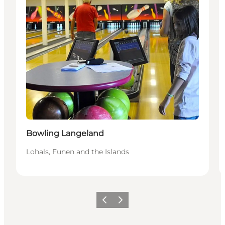
Bowling Langeland
Lohals, Funen and the Islands
Previous
Next