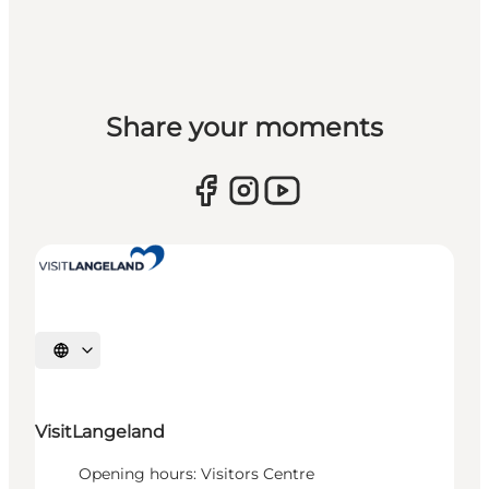
Share your moments
Select language
VisitLangeland
Opening hours: Visitors Centre