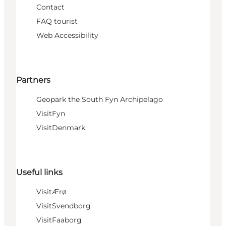
Contact
FAQ tourist
Web Accessibility
Partners
Geopark the South Fyn Archipelago
VisitFyn
VisitDenmark
Useful links
VisitÆrø
VisitSvendborg
VisitFaaborg