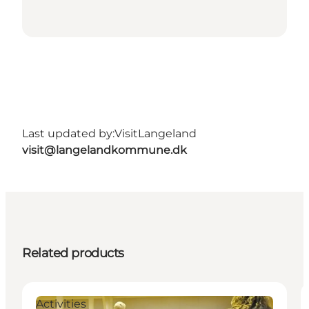
Last updated by:
VisitLangeland
visit@langelandkommune.dk
Related products
Activities