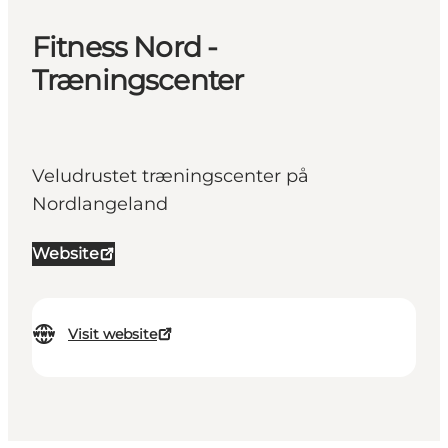
Fitness Nord -
Træningscenter
Veludrustet træningscenter på
Nordlangeland
Website
Visit website