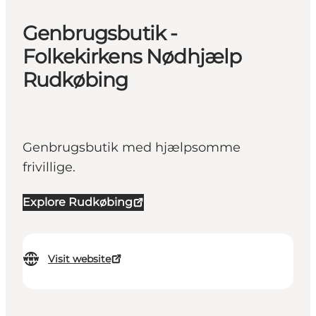
Genbrugsbutik -
Folkekirkens Nødhjælp
Rudkøbing
Genbrugsbutik med hjælpsomme
frivillige.
Explore Rudkøbing
Visit website