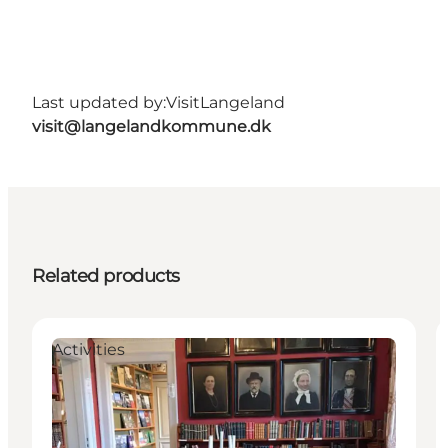
Last updated by:
VisitLangeland
visit@langelandkommune.dk
Related products
Activities