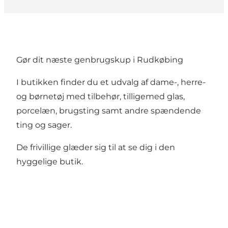
Gør dit næste genbrugskup i Rudkøbing
I butikken finder du et udvalg af dame-, herre-
og børnetøj med tilbehør, tilligemed glas,
porcelæn, brugsting samt andre spændende
ting og sager.
De frivillige glæder sig til at se dig i den
hyggelige butik.