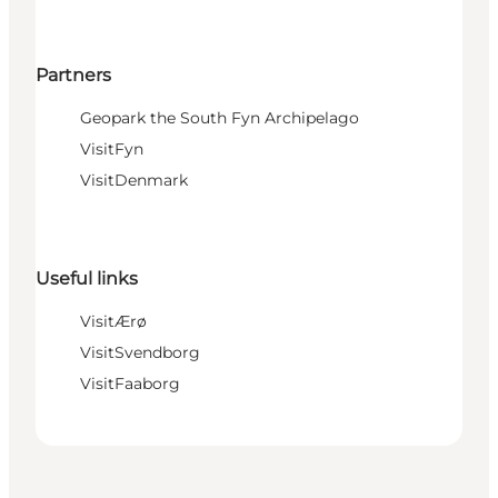
Partners
Geopark the South Fyn Archipelago
VisitFyn
VisitDenmark
Useful links
VisitÆrø
VisitSvendborg
VisitFaaborg