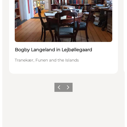
Bogby Langeland in Lejbøllegaard
Tranekær, Funen and the Islands
Previous
Next