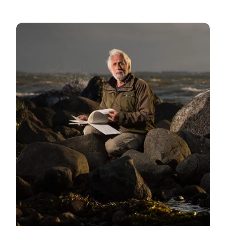
Virkeligheden er bare bedre →