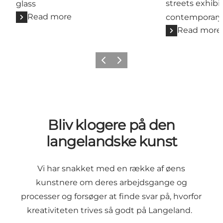
streets exhibi
glass
Read more
contemporary 
Read more
Previous
Next
Bliv klogere på den
langelandske kunst
Vi har snakket med en række af øens
kunstnere om deres arbejdsgange og
processer og forsøger at finde svar på, hvorfor
kreativiteten trives så godt på Langeland.