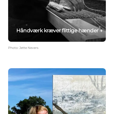
Håndværk kræver flittige hænder →
Photo
:
Jette Nevers
Fra det vilde til ... →