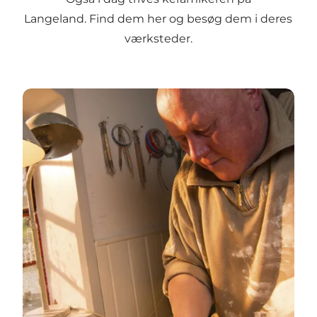
Langeland.
Find dem her
og besøg dem i deres
værksteder.
Find de Langelandske keramikere →