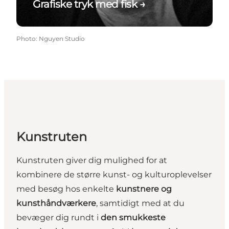
Grafiske tryk med fisk →
Photo
:
Nguyen Studio
Kunstruten
Kunstruten giver dig mulighed for at
kombinere de større kunst- og kulturoplevelser
med besøg hos enkelte
kunstnere og
kunsthåndværkere
, samtidigt med at du
bevæger dig rundt i
den smukkeste