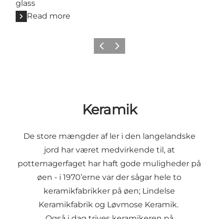
glass
Read more
Previous
Next
Keramik
De store mængder af ler i den langelandske
jord har været medvirkende til, at
pottemagerfaget har haft gode muligheder på
øen - i 1970’erne var der sågar hele to
keramikfabrikker på øen; Lindelse
Keramikfabrik og Løvmose Keramik.
Også i dag trives keramikeren på